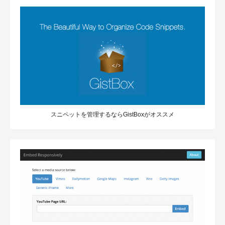
スニペットを管理するならGistBoxがオススメ