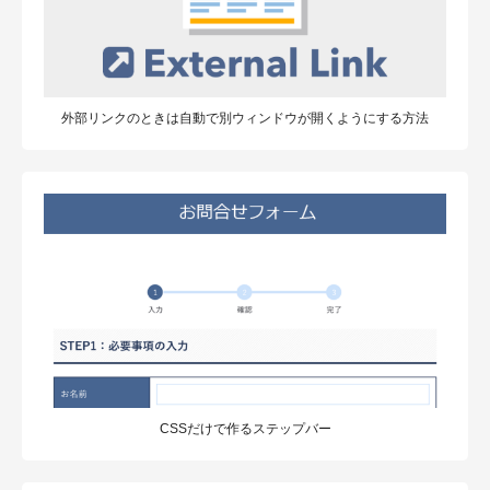
外部リンクのときは自動で別ウィンドウが開くようにする方法
CSSだけで作るステップバー