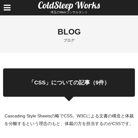
埼玉のWebコンサルタント
BLOG
ブログ
「CSS」についての記事（9件）
Cascading Style Sheetsの略でCSS。W3Cによる文書の構造と体裁
を分離するという理念のもと、体裁の方を担当するのがCSSです。