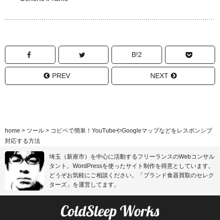
B!2
PREV
NEXT
home
>
ツール
>
コピペで簡単！YouTubeやGoogleマップなどをレスポンシブ
対応する方法
埼玉（新座市）を中心に活動するフリーランスのWebコンサル
タント。WordPressを使ったサイト制作を得意としています。
どうぞお気軽にご相談ください。
「ブランド食器買取のセレク
ターズ」
を運営してます。