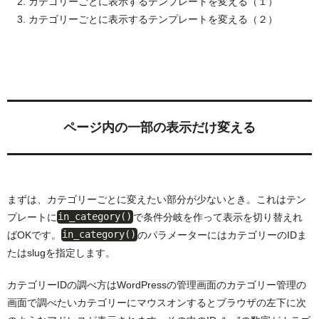
カテゴリーごとに表示するテンプレートを変える（１）
カテゴリーごとに表示するテンプレートを変える（２）
ページ内の一部の表示だけ変える
まずは、カテゴリーごとに変えたい部分が少ないとき。これはテン
プレートに
in_category()
で条件分岐を作って表示を切り替えれ
ばOKです。
in_category()
のパラメーターにはカテゴリーのIDま
たはslugを指定します。
カテゴリーIDの調べ方はWordPressの管理画面のカテゴリー管理の
画面で調べたいカテゴリーにマウスオンするとブラウザの左下に次